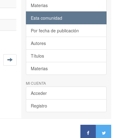
Materias
Esta comunidad
Por fecha de publicación
Autores
Títulos
Materias
MI CUENTA
Acceder
Registro