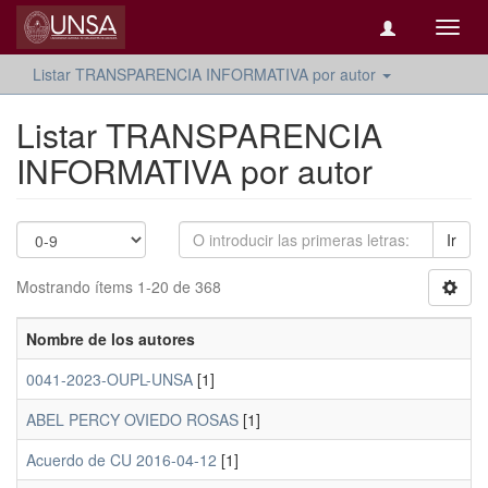
Camb
naveg
Listar TRANSPARENCIA INFORMATIVA por autor
Listar TRANSPARENCIA
INFORMATIVA por autor
Ir
Mostrando ítems 1-20 de 368
Nombre de los autores
0041-2023-OUPL-UNSA
[1]
ABEL PERCY OVIEDO ROSAS
[1]
Acuerdo de CU 2016-04-12
[1]