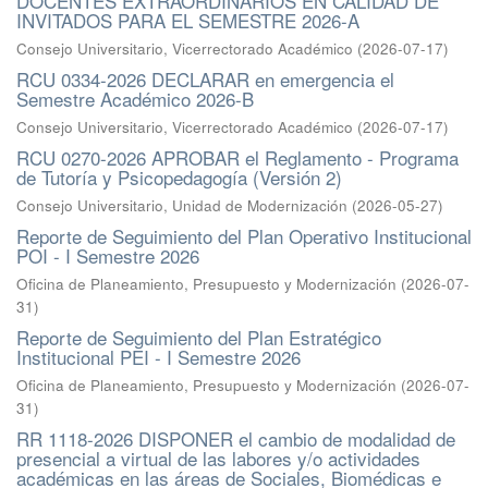
DOCENTES EXTRAORDINARIOS EN CALIDAD DE
INVITADOS PARA EL SEMESTRE 2026-A
Consejo Universitario, Vicerrectorado Académico
(
2026-07-17
)
RCU 0334-2026 DECLARAR en emergencia el
Semestre Académico 2026-B
Consejo Universitario, Vicerrectorado Académico
(
2026-07-17
)
RCU 0270-2026 APROBAR el Reglamento - Programa
de Tutoría y Psicopedagogía (Versión 2)
Consejo Universitario, Unidad de Modernización
(
2026-05-27
)
Reporte de Seguimiento del Plan Operativo Institucional
POI - I Semestre 2026
Oficina de Planeamiento, Presupuesto y Modernización
(
2026-07-
31
)
Reporte de Seguimiento del Plan Estratégico
Institucional PEI - I Semestre 2026
Oficina de Planeamiento, Presupuesto y Modernización
(
2026-07-
31
)
RR 1118-2026 DISPONER el cambio de modalidad de
presencial a virtual de las labores y/o actividades
académicas en las áreas de Sociales, Biomédicas e