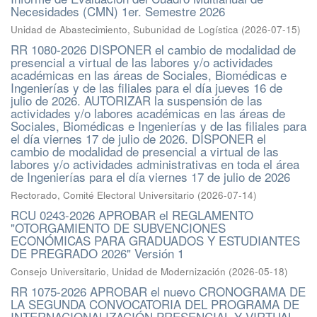
Necesidades (CMN) 1er. Semestre 2026
Unidad de Abastecimiento, Subunidad de Logística
(
2026-07-15
)
RR 1080-2026 DISPONER el cambio de modalidad de
presencial a virtual de las labores y/o actividades
académicas en las áreas de Sociales, Biomédicas e
Ingenierías y de las filiales para el día jueves 16 de
julio de 2026. AUTORIZAR la suspensión de las
actividades y/o labores académicas en las áreas de
Sociales, Biomédicas e Ingenierías y de las filiales para
el día viernes 17 de julio de 2026. DISPONER el
cambio de modalidad de presencial a virtual de las
labores y/o actividades administrativas en toda el área
de Ingenierías para el día viernes 17 de julio de 2026
Rectorado, Comité Electoral Universitario
(
2026-07-14
)
RCU 0243-2026 APROBAR el REGLAMENTO
"OTORGAMIENTO DE SUBVENCIONES
ECONÓMICAS PARA GRADUADOS Y ESTUDIANTES
DE PREGRADO 2026" Versión 1
Consejo Universitario, Unidad de Modernización
(
2026-05-18
)
RR 1075-2026 APROBAR el nuevo CRONOGRAMA DE
LA SEGUNDA CONVOCATORIA DEL PROGRAMA DE
INTERNACIONALIZACIÓN PRESENCIAL Y VIRTUAL