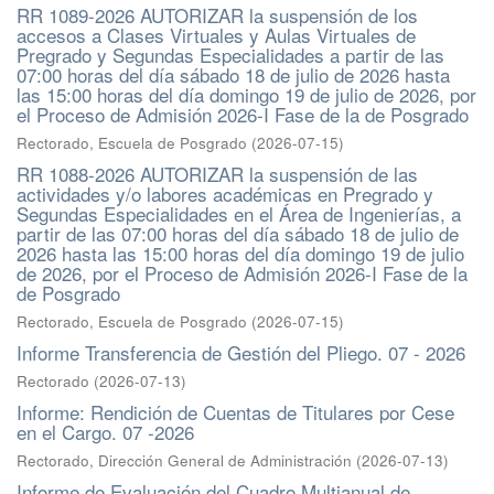
RR 1089-2026 AUTORIZAR la suspensión de los
accesos a Clases Virtuales y Aulas Virtuales de
Pregrado y Segundas Especialidades a partir de las
07:00 horas del día sábado 18 de julio de 2026 hasta
las 15:00 horas del día domingo 19 de julio de 2026, por
el Proceso de Admisión 2026-I Fase de la de Posgrado
Rectorado, Escuela de Posgrado
(
2026-07-15
)
RR 1088-2026 AUTORIZAR la suspensión de las
actividades y/o labores académicas en Pregrado y
Segundas Especialidades en el Área de Ingenierías, a
partir de las 07:00 horas del día sábado 18 de julio de
2026 hasta las 15:00 horas del día domingo 19 de julio
de 2026, por el Proceso de Admisión 2026-I Fase de la
de Posgrado
Rectorado, Escuela de Posgrado
(
2026-07-15
)
Informe Transferencia de Gestión del Pliego. 07 - 2026
Rectorado
(
2026-07-13
)
Informe: Rendición de Cuentas de Titulares por Cese
en el Cargo. 07 -2026
Rectorado, Dirección General de Administración
(
2026-07-13
)
Informe de Evaluación del Cuadro Multianual de