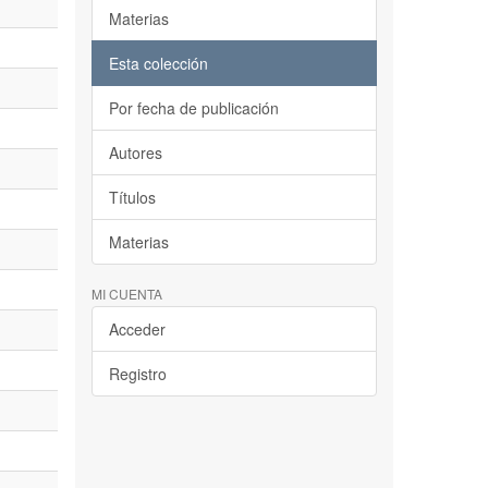
Materias
Esta colección
Por fecha de publicación
Autores
Títulos
Materias
MI CUENTA
Acceder
Registro