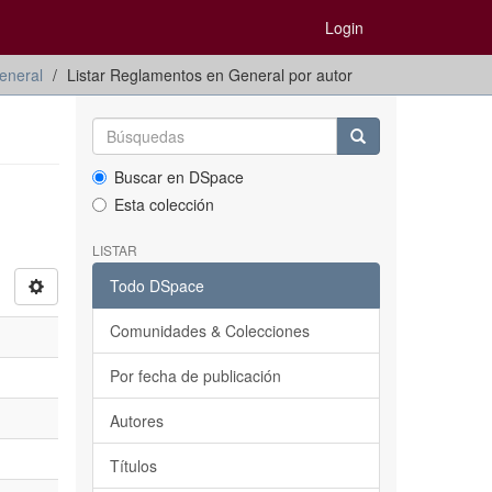
Login
eneral
Listar Reglamentos en General por autor
Buscar en DSpace
Esta colección
LISTAR
Todo DSpace
Comunidades & Colecciones
Por fecha de publicación
Autores
Títulos