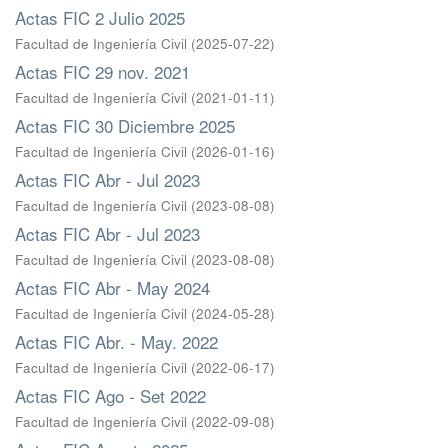
Actas FIC 2 Julio 2025
Facultad de Ingeniería Civil
(
2025-07-22
)
Actas FIC 29 nov. 2021
Facultad de Ingeniería Civil
(
2021-01-11
)
Actas FIC 30 Diciembre 2025
Facultad de Ingeniería Civil
(
2026-01-16
)
Actas FIC Abr - Jul 2023
Facultad de Ingeniería Civil
(
2023-08-08
)
Actas FIC Abr - Jul 2023
Facultad de Ingeniería Civil
(
2023-08-08
)
Actas FIC Abr - May 2024
Facultad de Ingeniería Civil
(
2024-05-28
)
Actas FIC Abr. - May. 2022
Facultad de Ingeniería Civil
(
2022-06-17
)
Actas FIC Ago - Set 2022
Facultad de Ingeniería Civil
(
2022-09-08
)