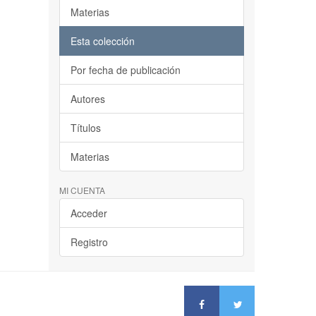
Materias
Esta colección
Por fecha de publicación
Autores
Títulos
Materias
MI CUENTA
Acceder
Registro