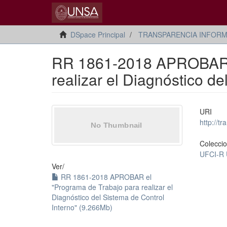
DSpace Principal
TRANSPARENCIA INFORM
RR 1861-2018 APROBAR e
realizar el Diagnóstico de
URI
http://
Colecci
UFCI-R 
Ver/
RR 1861-2018 APROBAR el
"Programa de Trabajo para realizar el
Diagnóstico del Sistema de Control
Interno" (9.266Mb)