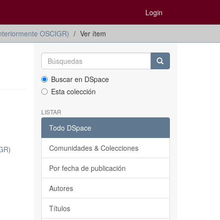
Login
Anteriormente OSCIGR)
Ver ítem
Buscar en DSpace
Esta colección
LISTAR
Todo DSpace
Comunidades & Colecciones
IGR)
Por fecha de publicación
Autores
Títulos