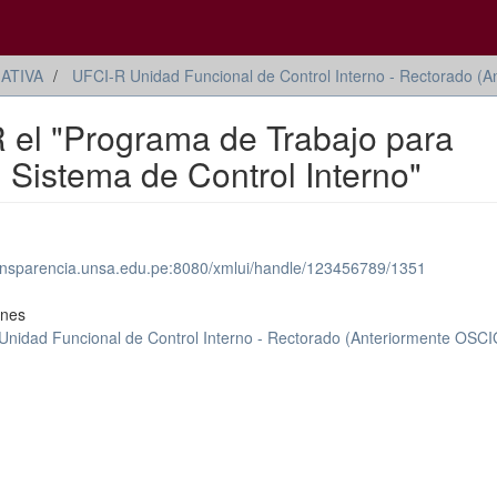
ATIVA
UFCI-R Unidad Funcional de Control Interno - Rectorado (
l "Programa de Trabajo para
l Sistema de Control Interno"
transparencia.unsa.edu.pe:8080/xmlui/handle/123456789/1351
ones
Unidad Funcional de Control Interno - Rectorado (Anteriormente OSC