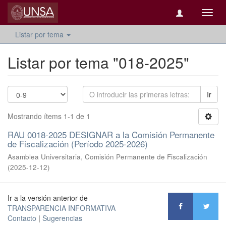
Camb
naveg
Listar por tema
Listar por tema "018-2025"
Ir
Mostrando ítems 1-1 de 1
RAU 0018-2025 DESIGNAR a la Comisión Permanente
de Fiscalización (Período 2025-2026)
Asamblea Universitaria, Comisión Permanente de Fiscalización
(
2025-12-12
)
Ir a la versión anterior de
TRANSPARENCIA INFORMATIVA
Contacto
|
Sugerencias