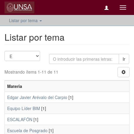
Camb
naveg
Listar por tema
Listar por tema
Ir
Mostrando ítems 1-11 de 11
Materia
Edgar Javier Arévalo del Carpio
[1]
Equipo Líder BIM
[1]
ESCALAFÓN
[1]
Escuela de Posgrado
[1]