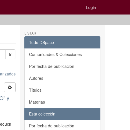
Login
LISTAR
Todo DSpace
Ir
Comunidades & Colecciones
Por fecha de publicación
avanzados
Autores
Títulos
O” y
Materias
Esta colección
reducir
Por fecha de publicación