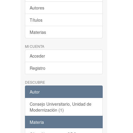
Autores
Títulos
Materias
MI CUENTA
Acceder
Registro
DESCUBRE
Autor
Consejo Universitario, Unidad de
Modernización (1)
Materia