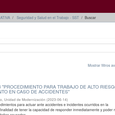
ATIVA
Seguridad y Salud en el Trabajo - SST
Buscar
Mostrar filtros 
3 "PROCEDIMIENTO PARA TRABAJO DE ALTO RIESG
NTO EN CASO DE ACCIDENTES"
io, Unidad de Modernización
(
2023-06-14
)
edimientos para actuar ante accidentes e incidentes ocurridos en la
 finalidad de tener la capacidad de responder inmediatamente y poder 
 daños causados.