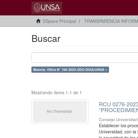
DSpace Principal
TRANSPARENCIA INFORM
Buscar
Materia: Oficio N° 166-2023-ODO-DIGA/UNSA ×
Mostrando ítems 1-1 de 1
RCU 0276-202
“PROCEDIMIE
Consejo Universitar
Establecer los proc
Universidad, con la
la severidad de los