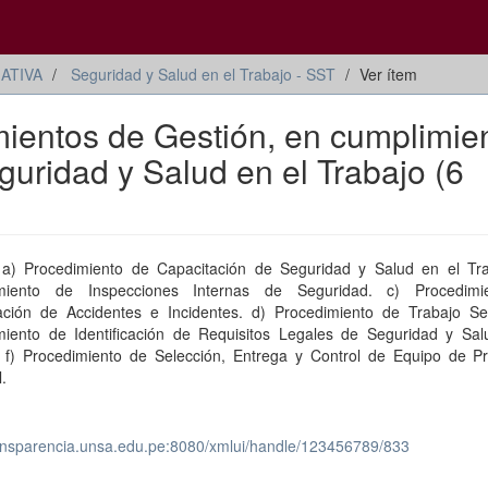
ATIVA
Seguridad y Salud en el Trabajo - SST
Ver ítem
entos de Gestión, en cumplimie
uridad y Salud en el Trabajo (6
: a) Procedimiento de Capacitación de Seguridad y Salud en el Tra
imiento de Inspecciones Internas de Seguridad. c) Procedimi
gación de Accidentes e Incidentes. d) Procedimiento de Trabajo Se
miento de Identificación de Requisitos Legales de Seguridad y Sal
. f) Procedimiento de Selección, Entrega y Control de Equipo de Pr
.
transparencia.unsa.edu.pe:8080/xmlui/handle/123456789/833