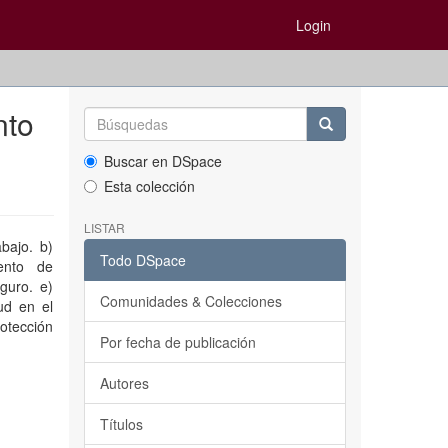
Login
nto
Buscar en DSpace
Esta colección
LISTAR
bajo. b)
Todo DSpace
ento de
guro. e)
Comunidades & Colecciones
ud en el
otección
Por fecha de publicación
Autores
Títulos