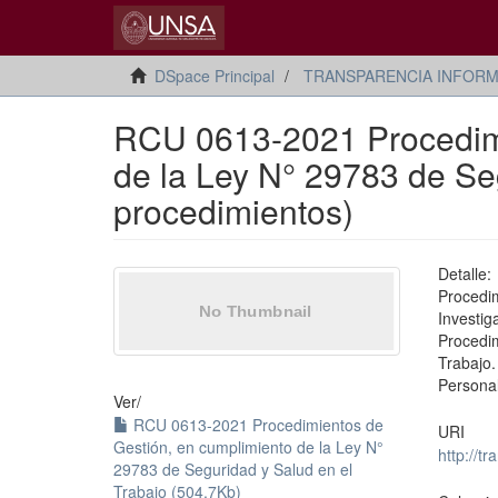
DSpace Principal
TRANSPARENCIA INFORM
RCU 0613-2021 Procedimi
de la Ley N° 29783 de Seg
procedimientos)
Detalle
Proced
Investi
Procedi
Trabajo
Personal
Ver/
RCU 0613-2021 Procedimientos de
URI
Gestión, en cumplimiento de la Ley N°
http://
29783 de Seguridad y Salud en el
Trabajo (504.7Kb)