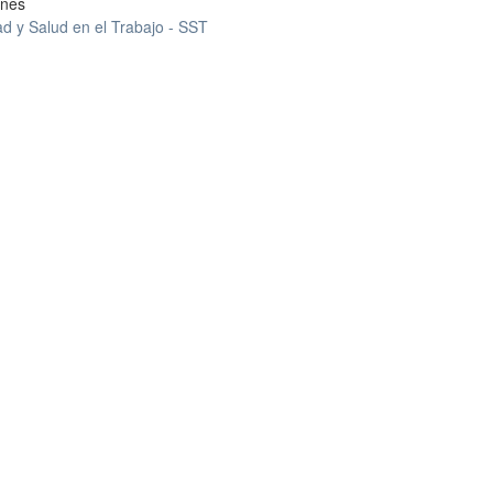
ones
d y Salud en el Trabajo - SST