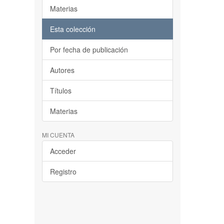
Materias
Esta colección
Por fecha de publicación
Autores
Títulos
Materias
MI CUENTA
Acceder
Registro