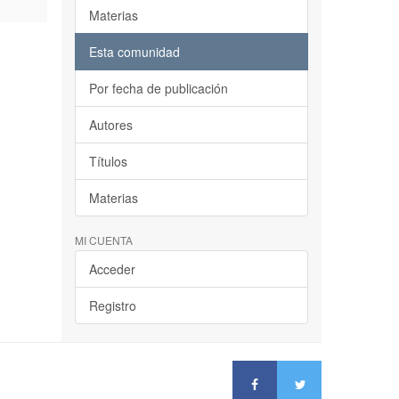
Materias
Esta comunidad
Por fecha de publicación
Autores
Títulos
Materias
MI CUENTA
Acceder
Registro