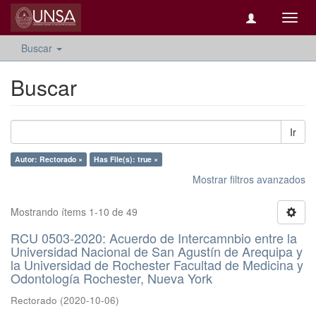
Camb
naveg
Buscar
Buscar
Ir
Autor: Rectorado ×
Has File(s): true ×
Mostrar filtros avanzados
Mostrando ítems 1-10 de 49
RCU 0503-2020: Acuerdo de Intercamnbio entre la
Universidad Nacional de San Agustín de Arequipa y
la Universidad de Rochester Facultad de Medicina y
Odontología Rochester, Nueva York
Rectorado
(
2020-10-06
)