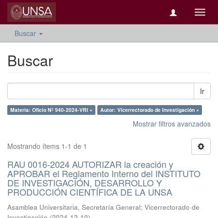
Camb
naveg
Buscar
Buscar
Ir
Materia: Oficio Nº 940-2024-VRI ×
Autor: Vicerrectorado de Investigación ×
Mostrar filtros avanzados
Mostrando ítems 1-1 de 1
RAU 0016-2024 AUTORIZAR la creación y
APROBAR el Reglamento Interno del INSTITUTO
DE INVESTIGACIÓN, DESARROLLO Y
PRODUCCIÓN CIENTÍFICA DE LA UNSA
Asamblea Universitaria, Secretaría General
;
Vicerrectorado de
Investigación
(
2024-12-10
)