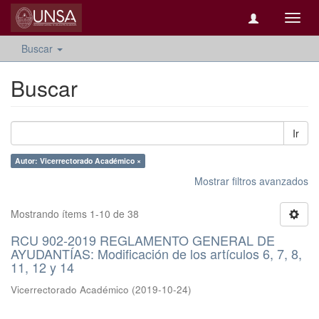
Camb
naveg
Buscar
Buscar
Ir
Autor: Vicerrectorado Académico ×
Mostrar filtros avanzados
Mostrando ítems 1-10 de 38
RCU 902-2019 REGLAMENTO GENERAL DE
AYUDANTÍAS: Modificación de los artículos 6, 7, 8,
11, 12 y 14
Vicerrectorado Académico
(
2019-10-24
)