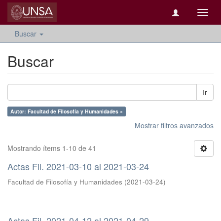
Camb
naveg
Buscar
Buscar
Ir
Autor: Facultad de Filosofía y Humanidades ×
Mostrar filtros avanzados
Mostrando ítems 1-10 de 41
Actas Fil. 2021-03-10 al 2021-03-24
Facultad de Filosofía y Humanidades
(
2021-03-24
)
Actas Fil. 2021-04-12 al 2021-04-29