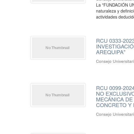
La "FUNDACIÓN UNSA
naturaleza y defini
actividades deducido
RCU 0333-202
INVESTIGACIÓ
AREQUIPA"
Consejo Universitar
RCU 0099-2024
NO EXCLUSIVOS
MECÁNICA DE 
CONCRETO Y 
Consejo Universitar