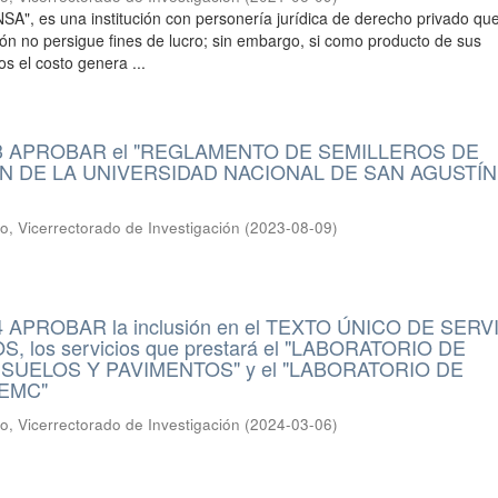
", es una institución con personería jurídica de derecho privado que
ción no persigue fines de lucro; sin embargo, si como producto de sus
s el costo genera ...
3 APROBAR el "REGLAMENTO DE SEMILLEROS DE
N DE LA UNIVERSIDAD NACIONAL DE SAN AGUSTÍN
io, Vicerrectorado de Investigación
(
2023-08-09
)
 APROBAR la inclusión en el TEXTO ÚNICO DE SERV
, los servicios que prestará el "LABORATORIO DE
SUELOS Y PAVIMENTOS" y el "LABORATORIO DE
EMC"
io, Vicerrectorado de Investigación
(
2024-03-06
)