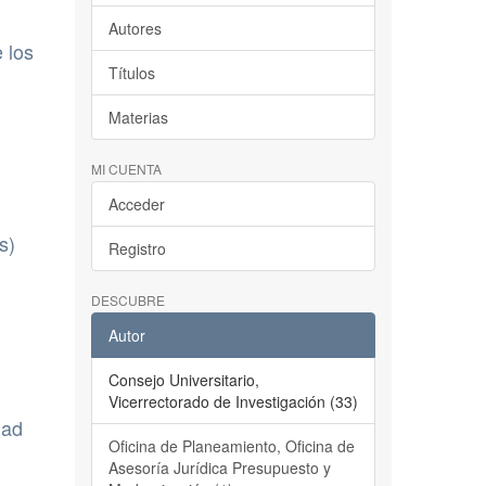
Autores
 los
Títulos
Materias
MI CUENTA
Acceder
s)
Registro
DESCUBRE
Autor
Consejo Universitario,
Vicerrectorado de Investigación (33)
dad
Oficina de Planeamiento, Oficina de
Asesoría Jurídica Presupuesto y