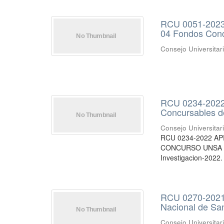
RCU 0051-2023
04 Fondos Con
Consejo Universitar
RCU 0234-2022
Concursables 
Consejo Universitar
RCU 0234-2022 APR
CONCURSO UNSA INV
Investigacion-2022.
RCU 0270-2021 
Nacional de Sa
Consejo Universitar