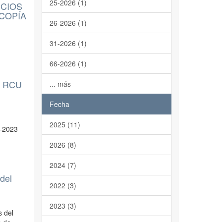
25-2026 (1)
ICIOS
SCOPÍA
26-2026 (1)
31-2026 (1)
66-2026 (1)
s: RCU
... más
Fecha
2025 (11)
4-2023
2026 (8)
2024 (7)
del
2022 (3)
2023 (3)
s del