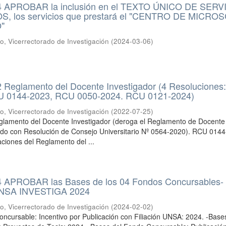
 APROBAR la inclusión en el TEXTO ÚNICO DE SERV
, los servicios que prestará el "CENTRO DE MICRO
"
io, Vicerrectorado de Investigación
(
2024-03-06
)
Reglamento del Docente Investigador (4 Resolucione
U 0144-2023, RCU 0050-2024. RCU 0121-2024)
io, Vicerrectorado de Investigación
(
2022-07-25
)
amento del Docente Investigador (deroga el Reglamento de Docente
ado con Resolución de Consejo Universitario Nº 0564-2020). RCU 014
aciones del Reglamento del ...
 APROBAR las Bases de los 04 Fondos Concursables- 
SA INVESTIGA 2024
io, Vicerrectorado de Investigación
(
2024-02-02
)
ncursable: Incentivo por Publicación con Filiación UNSA: 2024. -Base