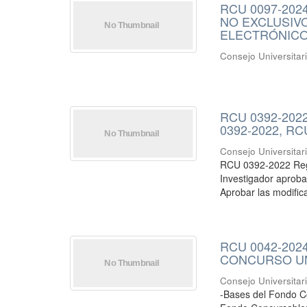
RCU 0097-2024
NO EXCLUSIVOS
ELECTRÓNICO
Consejo Universitar
RCU 0392-2022 
0392-2022, RC
Consejo Universitar
RCU 0392-2022 Regl
Investigador aprob
Aprobar las modific
RCU 0042-2024
CONCURSO UN
Consejo Universitar
-Bases del Fondo Co