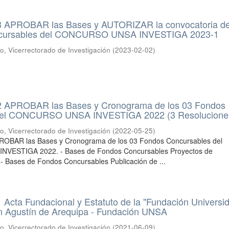
 APROBAR las Bases y AUTORIZAR la convocatoria de
cursables del CONCURSO UNSA INVESTIGA 2023-1
io, Vicerrectorado de Investigación
(
2023-02-02
)
 APROBAR las Bases y Cronograma de los 03 Fondos
del CONCURSO UNSA INVESTIGA 2022 (3 Resolucione
io, Vicerrectorado de Investigación
(
2022-05-25
)
OBAR las Bases y Cronograma de los 03 Fondos Concursables del
ESTIGA 2022. - Bases de Fondos Concursables Proyectos de
 - Bases de Fondos Concursables Publicación de ...
Acta Fundacional y Estatuto de la "Fundación Universi
n Agustín de Arequipa - Fundación UNSA
io, Vicerrectorado de Investigación
(
2021-06-09
)