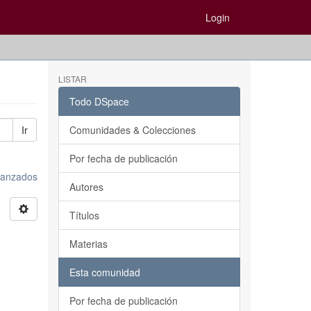
Login
LISTAR
Todo DSpace
Ir
Comunidades & Colecciones
Por fecha de publicación
avanzados
Autores
Títulos
Materias
Esta comunidad
Por fecha de publicación