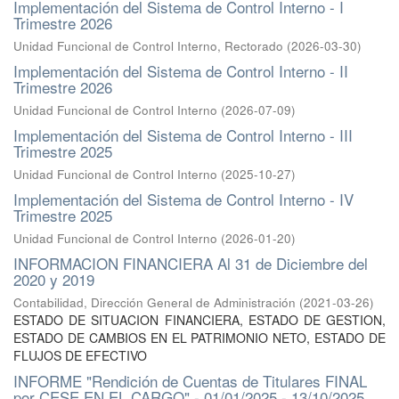
Implementación del Sistema de Control Interno - I
Trimestre 2026
Unidad Funcional de Control Interno, Rectorado
(
2026-03-30
)
Implementación del Sistema de Control Interno - II
Trimestre 2026
Unidad Funcional de Control Interno
(
2026-07-09
)
Implementación del Sistema de Control Interno - III
Trimestre 2025
Unidad Funcional de Control Interno
(
2025-10-27
)
Implementación del Sistema de Control Interno - IV
Trimestre 2025
Unidad Funcional de Control Interno
(
2026-01-20
)
INFORMACION FINANCIERA Al 31 de Diciembre del
2020 y 2019
Contabilidad, Dirección General de Administración
(
2021-03-26
)
ESTADO DE SITUACION FINANCIERA, ESTADO DE GESTION,
ESTADO DE CAMBIOS EN EL PATRIMONIO NETO, ESTADO DE
FLUJOS DE EFECTIVO
INFORME "Rendición de Cuentas de Titulares FINAL
por CESE EN EL CARGO" - 01/01/2025 - 13/10/2025