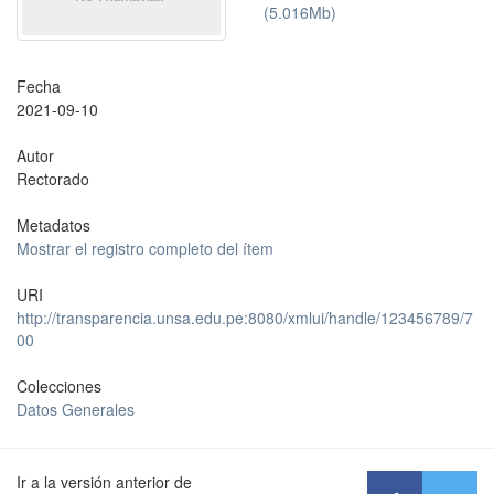
(5.016Mb)
Fecha
2021-09-10
Autor
Rectorado
Metadatos
Mostrar el registro completo del ítem
URI
http://transparencia.unsa.edu.pe:8080/xmlui/handle/123456789/7
00
Colecciones
Datos Generales
Ir a la versión anterior de