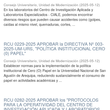
Consejo Universitario, Unidad de Modernización
(
2025-05-12
)
En los laboratorios del Centro de Investigación Aplicada y
Laboratorios Especializados - CIALE, podemos encontrar
diversos riesgos que pueden causar accidentes como (golpes,
caídas al mismo nivel, quemaduras, cortes, ...
RCU 0229-2025 APROBAR la DIRECTIVA Nº 003-
2025-UM-URS, "POLÍTICA INSTITUCIONAL CERO
(0) PAPEL"
Consejo Universitario, Unidad de Modernización
(
2025-05-12
)
Establecer normas para la implementación de la política
institucional de Cero (O) Papel en la Universidad Nacional de San
Agustín de Arequipa, reduciendo sustancialmente el consumo de
papel en actividades académicas y ...
RCU 0282-2025 APROBAR los "PROTOCOLOS
PARA LA OPERATIVIDAD DEL CENTRO DE
INVESTIGACIÓN APLICADA Y LABORATORIOS