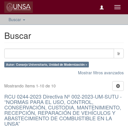
Camb
naveg
Buscar
Buscar
Ir
Autor: Consejo Universitario, Unidad de Modernización ×
Mostrar filtros avanzados
Mostrando ítems 1-10 de 10
RCU 0244-2023 Directiva Nº 002-2023-UM-SUTU -
“NORMAS PARA EL USO, CONTROL,
CONSERVACIÓN, CUSTODIA, MANTENIMIENTO,
RECEPCIÓN, REPARACIÓN DE VEHÍCULOS Y
ABASTECIMIENTO DE COMBUSTIBLE EN LA
UNSA”