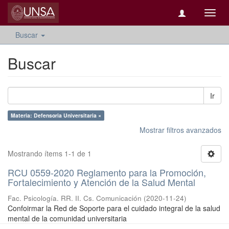
Camb
naveg
Buscar
Buscar
Ir
Materia: Defensoria Universitaria ×
Mostrar filtros avanzados
Mostrando ítems 1-1 de 1
RCU 0559-2020 Reglamento para la Promoción,
Fortalecimiento y Atención de la Salud Mental
Fac. Psicología. RR. II. Cs. Comunicación
(
2020-11-24
)
Confoirmar la Red de Soporte para el cuidado integral de la salud
mental de la comunidad universitaria