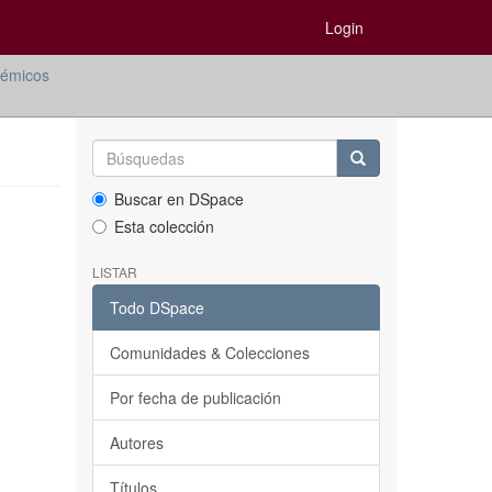
Login
émicos
Buscar en DSpace
Esta colección
LISTAR
Todo DSpace
Comunidades & Colecciones
Por fecha de publicación
Autores
Títulos