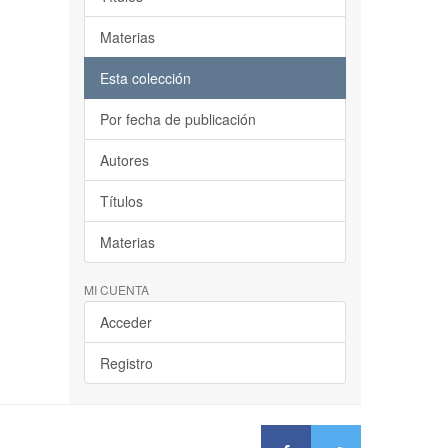
Materias
Esta colección
Por fecha de publicación
Autores
Títulos
Materias
MI CUENTA
Acceder
Registro