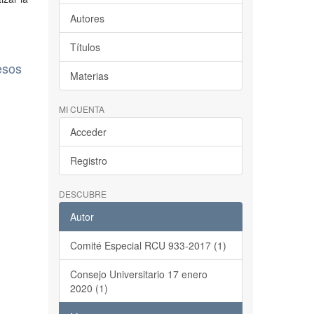
Autores
Títulos
esos
Materias
MI CUENTA
Acceder
Registro
DESCUBRE
Autor
Comité Especial RCU 933-2017 (1)
Consejo Universitario 17 enero
2020 (1)