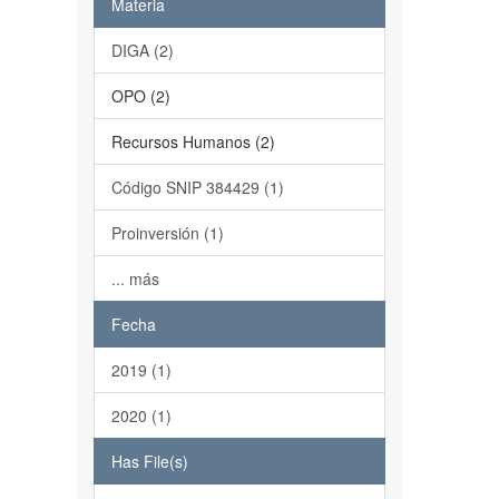
Materia
DIGA (2)
OPO (2)
Recursos Humanos (2)
Código SNIP 384429 (1)
Proinversión (1)
... más
Fecha
2019 (1)
2020 (1)
Has File(s)