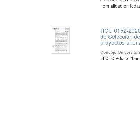
normalidad en todas 
RCU 0152-2020 
de Selección de
proyectos prior
Consejo Universitar
El CPC Adolfo Yban