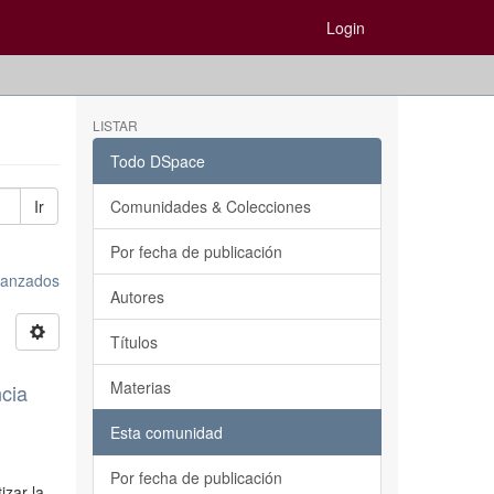
Login
LISTAR
Todo DSpace
Ir
Comunidades & Colecciones
Por fecha de publicación
avanzados
Autores
Títulos
Materias
ncia
Esta comunidad
Por fecha de publicación
izar la