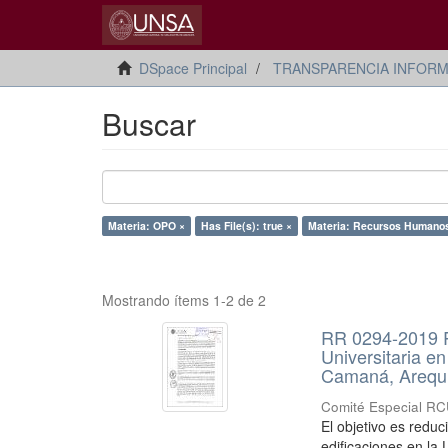
DSpace Principal
TRANSPARENCIA INFORM
Buscar
Materia: OPO ×
Has File(s): true ×
Materia: Recursos Humano
Mostrando ítems 1-2 de 2
RR 0294-2019 R
Universitaria e
Camaná, Arequ
Comité Especial R
El objetivo es reduc
edificaciones en la 