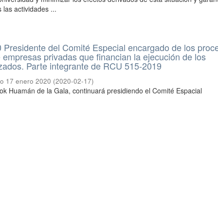
las actividades ...
Presidente del Comité Especial encargado de los proc
 empresas privadas que financian la ejecución de los
izados. Parte integrante de RCU 515-2019
io 17 enero 2020
(
2020-02-17
)
ok Huamán de la Gala, continuará presidiendo el Comité Espacial