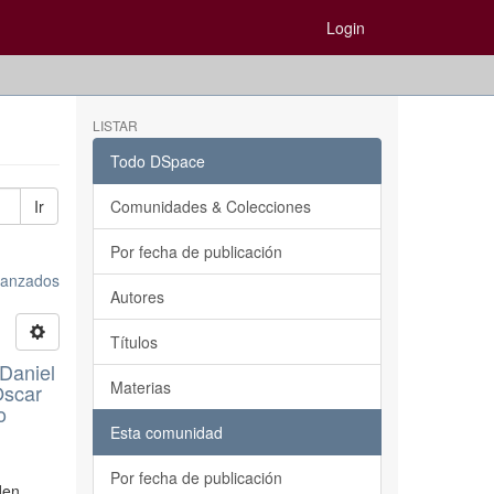
Login
LISTAR
Todo DSpace
Ir
Comunidades & Colecciones
Por fecha de publicación
avanzados
Autores
Títulos
Daniel
Materias
Oscar
o
Esta comunidad
Por fecha de publicación
den