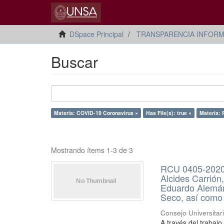
DSpace Principal
TRANSPARENCIA INFORM
Buscar
Materia: COVID-19 Coronavirus ×
Has File(s): true ×
Materia:
Mostrando ítems 1-3 de 3
RCU 0405-2020 
Alcides Carrión
Eduardo Alemán 
Seco, así como 
Consejo Universitar
A través del traba