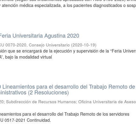
e y atención médica especializada, a los pacientes diagnosticados o so
ria Universitaria Agustina 2020
 0070-2020, Consejo Universitario
(
2020-10-19
)
 que se encargará de la ejecución y supervisión de la “Feria Univers
”, bajo la modalidad virtual
Lineamientos para el desarrollo del Trabajo Remoto de
nistrativos (2 Resoluciones)
20
;
Subdirección de Recursos Humanos
;
Oficina Universitaria de Aseso
amientos para el desarrollo del Trabajo Remoto de los servidores
RCU 0517-2021 Continuidad.