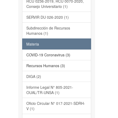
RCU 0236-2019, RCU 0070-2020,
Consejo Universitario (1)
SERVIR DU 026-2020 (1)
Subdirección de Recursos
Humanos (1)
Materia
COVID-19 Coronavirus (3)
Recursos Humanos (3)
DIGA (2)
Informe Legal N° 805-2021-
OUAL/TR-UNSA (1)
Oficio Circular N° 017-2021-SDRH-
V (1)