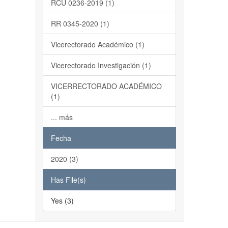
RCU 0236-2019 (1)
RR 0345-2020 (1)
Vicerectorado Académico (1)
Vicerectorado Investigación (1)
VICERRECTORADO ACADÉMICO
(1)
... más
Fecha
2020 (3)
Has File(s)
Yes (3)