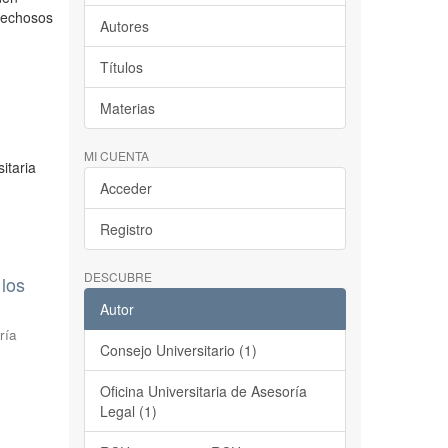
spechosos
Autores
Títulos
Materias
MI CUENTA
itaria
Acceder
Registro
DESCUBRE
 los
Autor
ría
Consejo Universitario (1)
Oficina Universitaria de Asesoría
Legal (1)