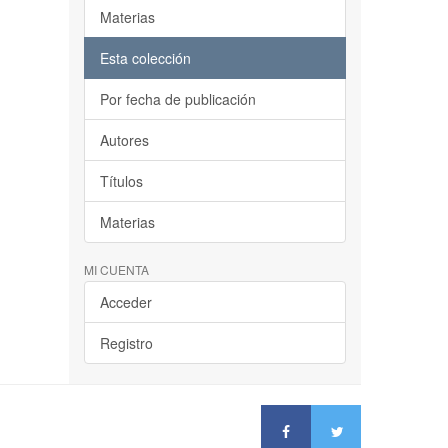
Materias
Esta colección
Por fecha de publicación
Autores
Títulos
Materias
MI CUENTA
Acceder
Registro