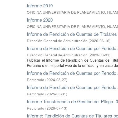
Informe 2019
OFICINA UNIVERSITARIA DE PLANEAMIENTO, HUA
Informe 2020
OFICINA UNIVERSITARIA DE PLANEAMIENTO, HUA
Informe de Rendición de Cuentas de Titulares I
Dirección General de Administración
(
2026-06-16
)
Informe de Rendición de Cuentas por Periodo 
Dirección General de Administración
(
2023-03-31
)
Publicar el Informe de Rendición de Cuentas de Titul
Peruano o en el portal web de la entidad, y en caso d
Informe de Rendición de Cuentas por Periodo 
Rectorado
(
2024-03-27
)
Informe de Rendición de Cuentas por Periodo 
Rectorado
(
2025-03-31
)
Informe Transferencia de Gestión del Pliego. 
Rectorado
(
2026-07-13
)
Informe: Rendición de Cuentas de Titulares p