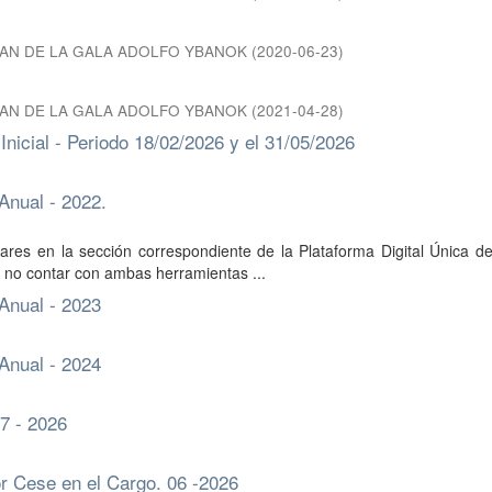
MAN DE LA GALA ADOLFO YBANOK
(
2020-06-23
)
MAN DE LA GALA ADOLFO YBANOK
(
2021-04-28
)
nicial - Periodo 18/02/2026 y el 31/05/2026
Anual - 2022.
ares en la sección correspondiente de la Plataforma Digital Única d
e no contar con ambas herramientas ...
Anual - 2023
Anual - 2024
07 - 2026
or Cese en el Cargo. 06 -2026