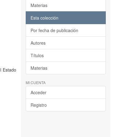
Materias
Esta colección
Por fecha de publicación
Autores
Títulos
Materias
el Estado
MI CUENTA
Acceder
Registro