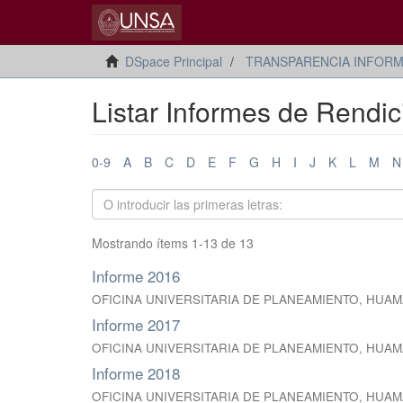
DSpace Principal
TRANSPARENCIA INFORM
Listar Informes de Rendic
0-9
A
B
C
D
E
F
G
H
I
J
K
L
M
N
Mostrando ítems 1-13 de 13
Informe 2016
OFICINA UNIVERSITARIA DE PLANEAMIENTO, HUA
Informe 2017
OFICINA UNIVERSITARIA DE PLANEAMIENTO, HUA
Informe 2018
OFICINA UNIVERSITARIA DE PLANEAMIENTO, HUA