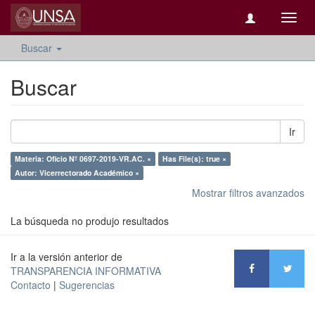
Camb
naveg
Buscar
Buscar
Ir
Materia: Oficio Nº 0697-2019-VR.AC. ×
Has File(s): true ×
Autor: Vicerrectorado Académico ×
Mostrar filtros avanzados
La búsqueda no produjo resultados
Ir a la versión anterior de
TRANSPARENCIA INFORMATIVA
Contacto
|
Sugerencias