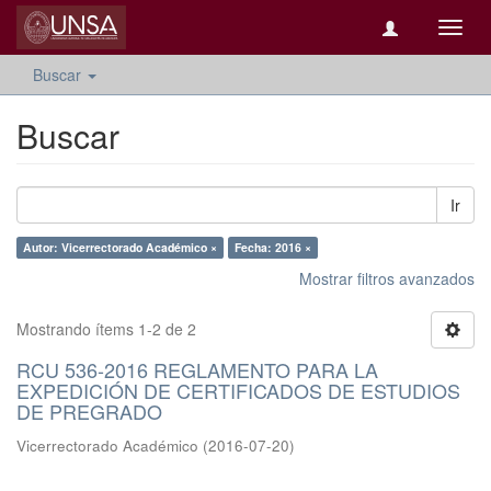
Camb
naveg
Buscar
Buscar
Ir
Autor: Vicerrectorado Académico ×
Fecha: 2016 ×
Mostrar filtros avanzados
Mostrando ítems 1-2 de 2
RCU 536-2016 REGLAMENTO PARA LA
EXPEDICIÓN DE CERTIFICADOS DE ESTUDIOS
DE PREGRADO
Vicerrectorado Académico
(
2016-07-20
)