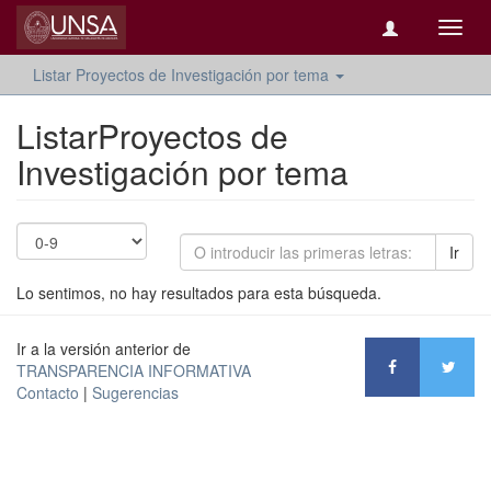
Camb
naveg
Listar Proyectos de Investigación por tema
ListarProyectos de
Investigación por tema
Ir
Lo sentimos, no hay resultados para esta búsqueda.
Ir a la versión anterior de
TRANSPARENCIA INFORMATIVA
Contacto
|
Sugerencias