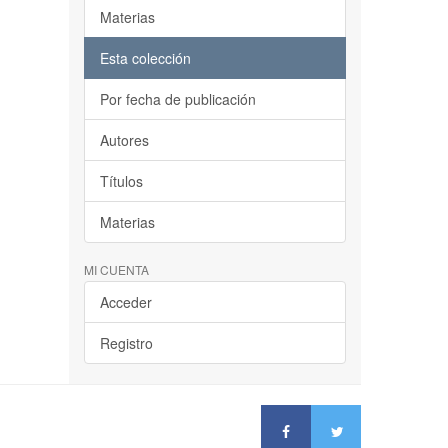
Materias
Esta colección
Por fecha de publicación
Autores
Títulos
Materias
MI CUENTA
Acceder
Registro