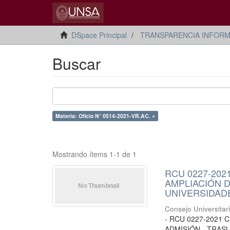
DSpace Principal
TRANSPARENCIA INFORM
Buscar
Materia: Oficio N° 0514-2021-VR.AC. ×
Mostrando ítems 1-1 de 1
RCU 0227-20
AMPLIACIÓN 
UNIVERSIDADES
Consejo Universitar
- RCU 0227-2021
ADMISIÓN - TRAS