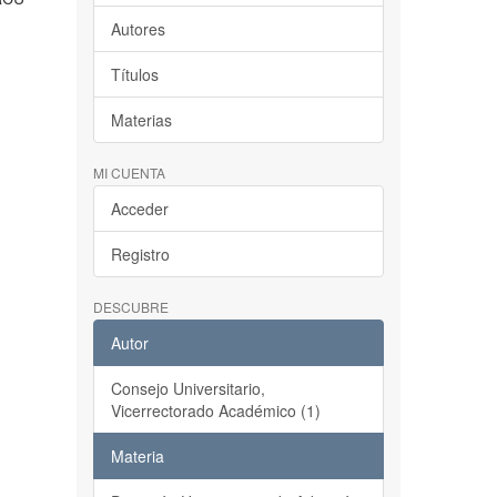
Autores
Títulos
Materias
MI CUENTA
Acceder
Registro
DESCUBRE
Autor
Consejo Universitario,
Vicerrectorado Académico (1)
Materia