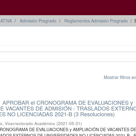
ATIVA
Admisión Pregrado
Reglamentos Admisión Pregrado
Mostrar filtros 
21 APROBAR el CRONOGRAMA DE EVALUACIONES y
DE VACANTES DE ADMISIÓN - TRASLADOS EXTERN
 NO LICENCIADAS 2021-B (3 Resoluciones)
io, Vicerrectorado Académico
(
2021-05-31
)
 CRONOGRAMA DE EVALUACIONES y AMPLIACIÓN DE VACANTES D
LADOS EXTERNOS DE UNIVERSIDADES NO LICENCIADAS 2021-B - 