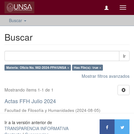
Camb
naveg
Buscar
Buscar
Ir
Materia: Oficio No. 982-2024-FFH/UNSA ×
Has File(s): true ×
Mostrar filtros avanzados
Mostrando ítems 1-1 de 1
Actas FFH Julio 2024
Facultad de Filosofía y Humanidades
(
2024-08-05
)
Ir a la versión anterior de
TRANSPARENCIA INFORMATIVA