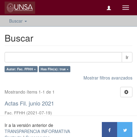
Camb
naveg
Buscar
Buscar
Ir
Autor: Fac. FFHH ×
Has File(s): true ×
Mostrar filtros avanzados
Mostrando ítems 1-1 de 1
Actas Fil. junio 2021
Fac. FFHH
(
2021-07-19
)
Ir a la versión anterior de
TRANSPARENCIA INFORMATIVA