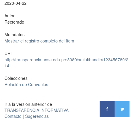
2020-04-22
Autor
Rectorado
Metadatos
Mostrar el registro completo del ítem
URI
http://transparencia.unsa.edu.pe:8080/xmlui/handle/123456789/2
14
Colecciones
Relación de Convenios
Ir a la versión anterior de
TRANSPARENCIA INFORMATIVA
Contacto
|
Sugerencias