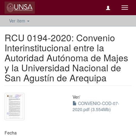
Camb
naveg
Ver ítem
RCU 0194-2020: Convenio
Interinstitucional entre la
Autoridad Autónoma de Majes
y la Universidad Nacional de
San Agustín de Arequipa
Ver/
CONVENIO-COD-07-
2020.pdf (3.554Mb)
Fecha