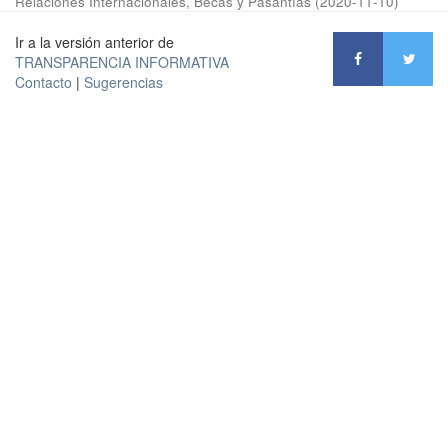
Relaciones Internacionales, Becas y Pasantías
(
2020-11-10
)
Ir a la versión anterior de
TRANSPARENCIA INFORMATIVA
Contacto
|
Sugerencias