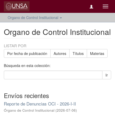
Camb
naveg
Organo de Control Institucional
Organo de Control Institucional
LISTAR POR
Por fecha de publicación
Autores
Títulos
Materias
Búsqueda en esta colección:
Ir
Envíos recientes
Reporte de Denuncias OCI - 2026-I-II
Órgano de Control Institucional
(
2026-07-06
)