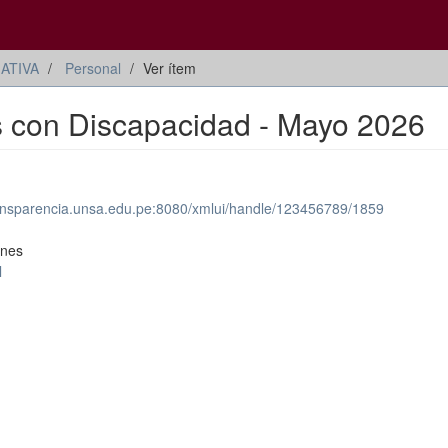
ATIVA
Personal
Ver ítem
s con Discapacidad - Mayo 2026
transparencia.unsa.edu.pe:8080/xmlui/handle/123456789/1859
ones
l