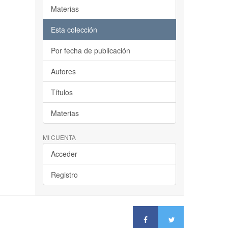
Materias
Esta colección
Por fecha de publicación
Autores
Títulos
Materias
MI CUENTA
Acceder
Registro