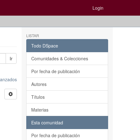
Login
LISTAR
Todo DSpace
Ir
Comunidades & Colecciones
Por fecha de publicación
avanzados
Autores
Títulos
Materias
Esta comunidad
Por fecha de publicación