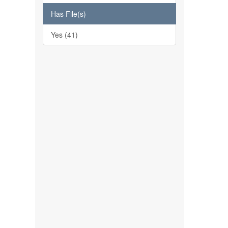
Has File(s)
Yes (41)