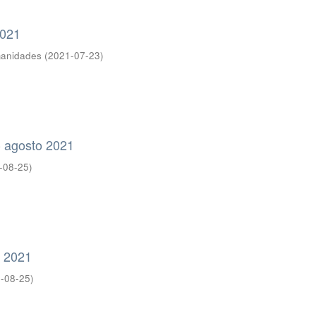
2021
manidades
(
2021-07-23
)
 - agosto 2021
-08-25
)
o 2021
-08-25
)