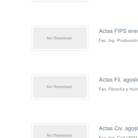
Actas FIPS ene
Fac. Ing. Producción
Actas Fil. agos
Fac. Filosofía y Hu
Actas Civ. agos
Fac. Ing. Civil
(
2021