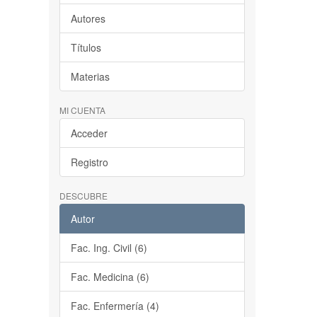
Autores
Títulos
Materias
MI CUENTA
Acceder
Registro
DESCUBRE
Autor
Fac. Ing. Civil (6)
Fac. Medicina (6)
Fac. Enfermería (4)