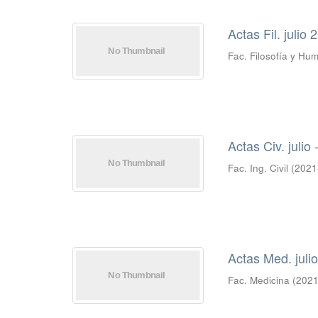
Actas Fil. julio 
Fac. Filosofía y Hu
Actas Civ. julio
Fac. Ing. Civil
(
2021
Actas Med. juli
Fac. Medicina
(
2021