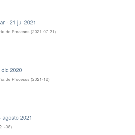
ar - 21 jul 2021
ría de Procesos
(
2021-07-21
)
- dic 2020
ría de Procesos
(
2021-12
)
o - agosto 2021
21-08
)