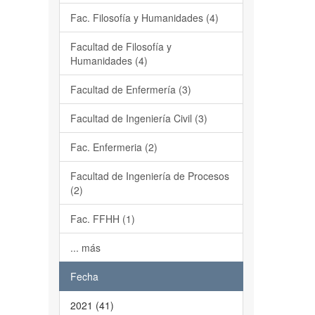
Fac. Filosofía y Humanidades (4)
Facultad de Filosofía y
Humanidades (4)
Facultad de Enfermería (3)
Facultad de Ingeniería Civil (3)
Fac. Enfermeria (2)
Facultad de Ingeniería de Procesos
(2)
Fac. FFHH (1)
... más
Fecha
2021 (41)