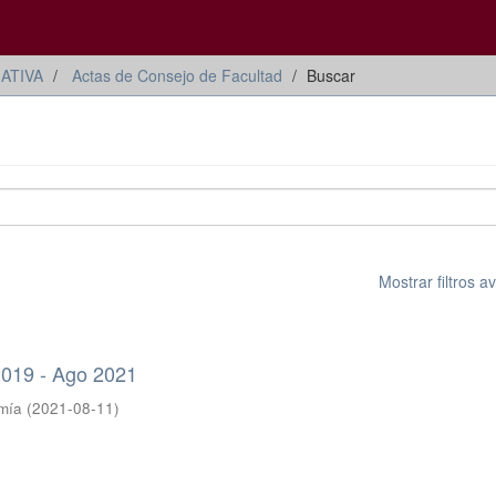
ATIVA
Actas de Consejo de Facultad
Buscar
Mostrar filtros 
2019 - Ago 2021
mía
(
2021-08-11
)