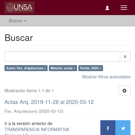
Camb
naveg
Buscar
Buscar
Ir
Autor: Fac. Arquitectura ×
Materia: actas ×
Fecha: 2020 ×
Mostrar filtros avanzados
Mostrando ítems 1-1 de 1
Actas Arq. 2019-11-28 al 2020-03-12
Fac. Arquitectura
(
2020-03-12
)
Ir a la versión anterior de
TRANSPARENCIA INFORMATIVA