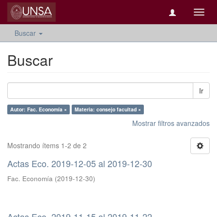
Camb
naveg
Buscar
Buscar
Ir
Autor: Fac. Economía ×
Materia: consejo facultad ×
Mostrar filtros avanzados
Mostrando ítems 1-2 de 2
Actas Eco. 2019-12-05 al 2019-12-30
Fac. Economía
(
2019-12-30
)
Actas Eco. 2019-11-15 al 2019-11-22