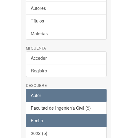
Autores
Títulos
Materias
MI CUENTA
Acceder
Registro
DESCUBRE
Autor
Facultad de Ingeniería Civil (5)
Fecha
2022 (5)