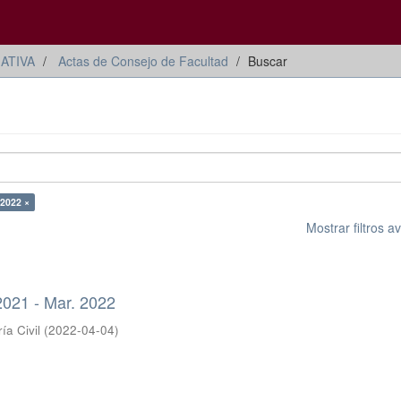
ATIVA
Actas de Consejo de Facultad
Buscar
 2022 ×
Mostrar filtros 
2021 - Mar. 2022
ía Civil
(
2022-04-04
)