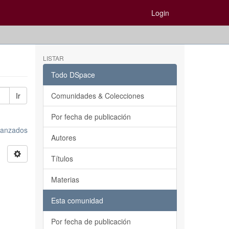
Login
LISTAR
Todo DSpace
Ir
Comunidades & Colecciones
Por fecha de publicación
avanzados
Autores
Títulos
Materias
Esta comunidad
Por fecha de publicación