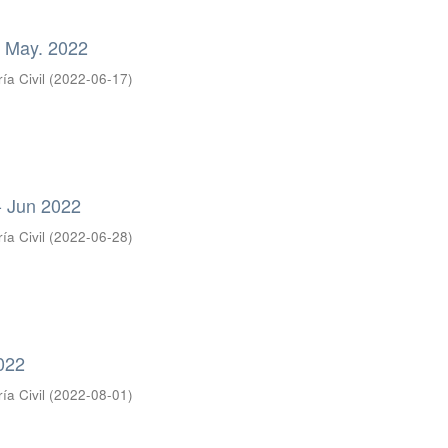
- May. 2022
ía Civil
(
2022-06-17
)
- Jun 2022
ía Civil
(
2022-06-28
)
2022
ía Civil
(
2022-08-01
)