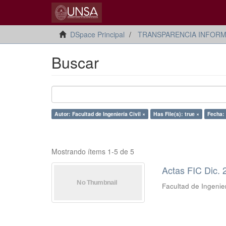
DSpace Principal
TRANSPARENCIA INFORM
Buscar
Autor: Facultad de Ingeniería Civil ×
Has File(s): true ×
Fecha:
Mostrando ítems 1-5 de 5
Actas FIC Dic. 
Facultad de Ingenier