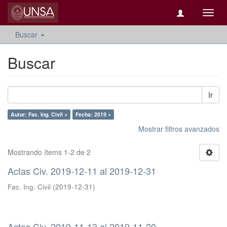
Camb
naveg
Buscar
Buscar
Ir
Autor: Fac. Ing. Civil ×
Fecha: 2019 ×
Mostrar filtros avanzados
Mostrando ítems 1-2 de 2
Actas Civ. 2019-12-11 al 2019-12-31
Fac. Ing. Civil
(
2019-12-31
)
Actas Civ. 2019-11-13 al 2019-11-20