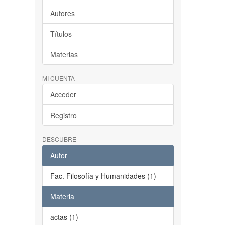
Autores
Títulos
Materias
MI CUENTA
Acceder
Registro
DESCUBRE
Autor
Fac. Filosofía y Humanidades (1)
Materia
actas (1)