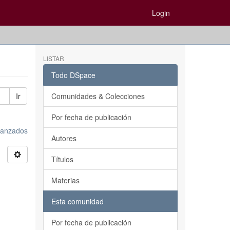
Login
LISTAR
Todo DSpace
Ir
Comunidades & Colecciones
Por fecha de publicación
avanzados
Autores
Títulos
Materias
Esta comunidad
Por fecha de publicación