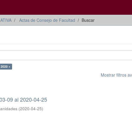
ATIVA
Actas de Consejo de Facultad
Buscar
 2020 ×
Mostrar filtros 
-03-09 al 2020-04-25
manidades
(
2020-04-25
)