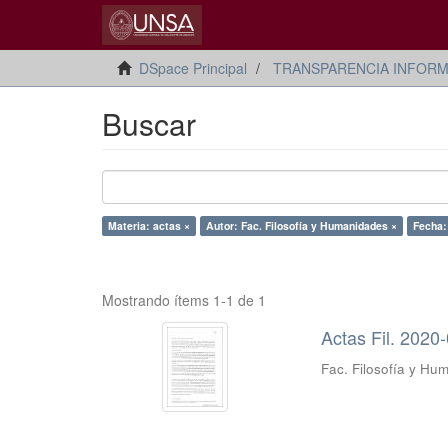
DSpace Principal
TRANSPARENCIA INFORM
Buscar
Materia: actas ×
Autor: Fac. Filosofía y Humanidades ×
Fecha:
Mostrando ítems 1-1 de 1
Actas Fil. 2020
Fac. Filosofía y Hu