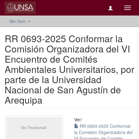
Camb
naveg
Ver ítem
RR 0693-2025 Conformar la
Comisión Organizadora del VI
Encuentro de Comités
Ambientales Universitarios, por
parte de la Universidad
Nacional de San Agustín de
Arequipa
Ver/
RR 0693-2025 Conformar
la Comisión Organizadora del
VI Encuentro de Comités