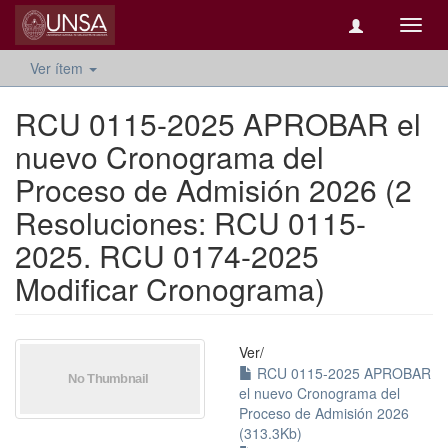
Camb
naveg
Ver ítem
RCU 0115-2025 APROBAR el
nuevo Cronograma del
Proceso de Admisión 2026 (2
Resoluciones: RCU 0115-
2025. RCU 0174-2025
Modificar Cronograma)
Ver/
RCU 0115-2025 APROBAR
el nuevo Cronograma del
Proceso de Admisión 2026
(313.3Kb)