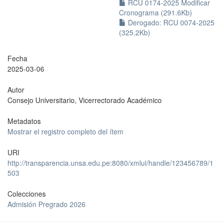
RCU 0174-2025 Modificar
Cronograma (291.6Kb)
Derogado: RCU 0074-2025
(325.2Kb)
Fecha
2025-03-06
Autor
Consejo Universitario, Vicerrectorado Académico
Metadatos
Mostrar el registro completo del ítem
URI
http://transparencia.unsa.edu.pe:8080/xmlui/handle/123456789/1
503
Colecciones
Admisión Pregrado 2026