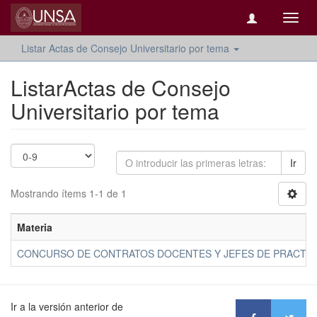
Camb
naveg
Listar Actas de Consejo Universitario por tema
ListarActas de Consejo
Universitario por tema
Ir
Mostrando ítems 1-1 de 1
Materia
CONCURSO DE CONTRATOS DOCENTES Y JEFES DE PRACTICA 20
Ir a la versión anterior de