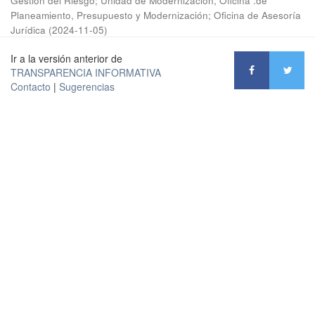
Gestión del Riesgo
;
Unidad de Modernización, Oficina .de
Planeamiento, Presupuesto y Modernización
;
Oficina de Asesoría
Jurídica
(
2024-11-05
)
Ir a la versión anterior de
TRANSPARENCIA INFORMATIVA
Contacto
|
Sugerencias