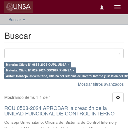
Camb
naveg
Buscar
Buscar
Ir
Materia: Oficio Nº 0854-2024-OUPL-UNSA ×
Materia: Oficio Nº 027-2024-OSCIGR/R-UNSA ×
Autor: Consejo Universitario, Oficina del Sistema de Control Interno y Gestión del Ri
Mostrar filtros avanzados
Mostrando ítems 1-1 de 1
RCU 0508-2024 APROBAR la creación de la
UNIDAD FUNCIONAL DE CONTROL INTERNO
Consejo Universitario, Oficina del Sistema de Control Interno y