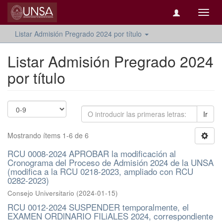
Camb
naveg
Listar Admisión Pregrado 2024 por título
Listar Admisión Pregrado 2024
por título
Ir
Mostrando ítems 1-6 de 6
RCU 0008-2024 APROBAR la modificación al
Cronograma del Proceso de Admisión 2024 de la UNSA
(modifica a la RCU 0218-2023, ampliado con RCU
0282-2023)
Consejo Universitario
(
2024-01-15
)
RCU 0012-2024 SUSPENDER temporalmente, el
EXAMEN ORDlNARIO FILiALES 2024, correspondiente