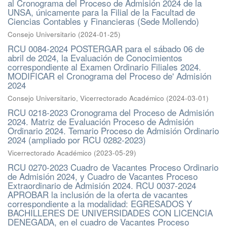
al Cronograma del Proceso de Admisión 2024 de la
UNSA, únicamente para la Filial de la Facultad de
Ciencias Contables y Financieras (Sede Mollendo)
Consejo Universitario
(
2024-01-25
)
RCU 0084-2024 POSTERGAR para el sábado 06 de
abril de 2024, la Evaluación de Conocimientos
correspondiente al Examen Ordinario Filiales 2024.
MODIFICAR el Cronograma del Proceso de' Admisión
2024
Consejo Universitario, Vicerrectorado Académico
(
2024-03-01
)
RCU 0218-2023 Cronograma del Proceso de Admisión
2024. Matriz de Evaluación Proceso de Admisión
Ordinario 2024. Temario Proceso de Admisión Ordinario
2024 (ampliado por RCU 0282-2023)
Vicerrectorado Académico
(
2023-05-29
)
RCU 0270-2023 Cuadro de Vacantes Proceso Ordinario
de Admisión 2024, y Cuadro de Vacantes Proceso
Extraordinario de Admisión 2024. RCU 0037-2024
APROBAR la inclusión de la oferta de vacantes
correspondiente a la modalidad: EGRESADOS Y
BACHILLERES DE UNIVERSIDADES CON LICENCIA
DENEGADA, en el cuadro de Vacantes Proceso