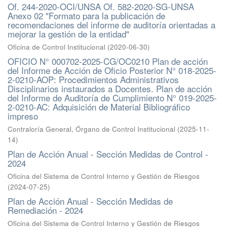
Of. 244-2020-OCI/UNSA Of. 582-2020-SG-UNSA
Anexo 02 "Formato para la publicación de
recomendaciones del informe de auditoría orientadas a
mejorar la gestión de la entidad"
Oficina de Control Institucional
(
2020-06-30
)
OFICIO N° 000702-2025-CG/OC0210 Plan de acción
del Informe de Acción de Oficio Posterior N° 018-2025-
2-0210-AOP: Procedimientos Administrativos
Disciplinarios instaurados a Docentes. Plan de acción
del Informe de Auditoría de Cumplimiento N° 019-2025-
2-0210-AC: Adquisición de Material Bibliográfico
impreso
Contraloría General, Órgano de Control Institucional
(
2025-11-
14
)
Plan de Acción Anual - Sección Medidas de Control -
2024
Oficina del Sistema de Control Interno y Gestión de Riesgos
(
2024-07-25
)
Plan de Acción Anual - Sección Medidas de
Remediación - 2024
Oficina del Sistema de Control Interno y Gestión de Riesgos