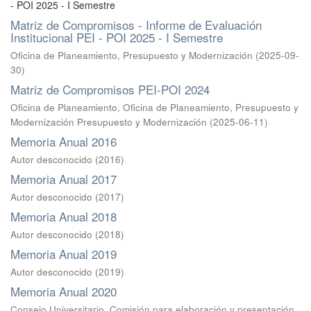
- POI 2025 - I Semestre
Matriz de Compromisos - Informe de Evaluación
Institucional PEI - POI 2025 - I Semestre
Oficina de Planeamiento, Presupuesto y Modernización
(
2025-09-
30
)
Matriz de Compromisos PEI-POI 2024
Oficina de Planeamiento, Oficina de Planeamiento, Presupuesto y
Modernización Presupuesto y Modernización
(
2025-06-11
)
Memoria Anual 2016
Autor desconocido
(
2016
)
Memoria Anual 2017
Autor desconocido
(
2017
)
Memoria Anual 2018
Autor desconocido
(
2018
)
Memoria Anual 2019
Autor desconocido
(
2019
)
Memoria Anual 2020
Consejo Universitario, Comisión para elaboración y presentación