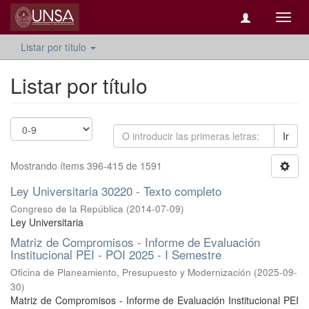
Camb
naveg
Listar por título
Listar por título
Ir
Mostrando ítems 396-415 de 1591
Ley Universitaria 30220 - Texto completo
Congreso de la República
(
2014-07-09
)
Ley Universitaria
Matriz de Compromisos - Informe de Evaluación
Institucional PEI - POI 2025 - I Semestre
Oficina de Planeamiento, Presupuesto y Modernización
(
2025-09-
30
)
Matriz de Compromisos - Informe de Evaluación Institucional PEI