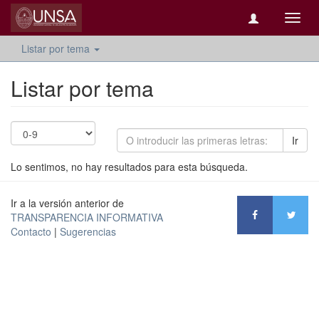
Camb
naveg
Listar por tema
Listar por tema
Ir
Lo sentimos, no hay resultados para esta búsqueda.
Ir a la versión anterior de
TRANSPARENCIA INFORMATIVA
Contacto
|
Sugerencias