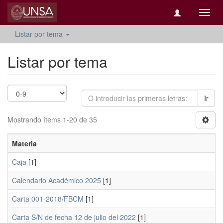
Camb
naveg
Listar por tema
Listar por tema
Ir
Mostrando ítems 1-20 de 35
Materia
Caja
[1]
Calendario Académico 2025
[1]
Carta 001-2018/FBCM
[1]
Carta S/N de fecha 12 de julio del 2022
[1]